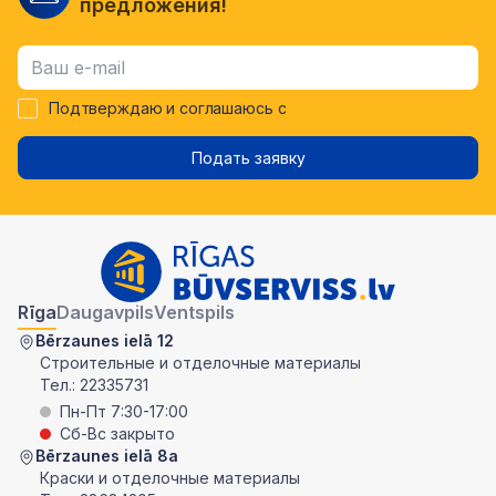
предложения!
Подтверждаю и соглашаюсь с
Подать заявку
Rīga
Daugavpils
Ventspils
Bērzaunes ielā 12
Строительные и отделочные материалы
Тел.:
22335731
Пн-Пт 7:30-17:00
Сб-Вс закрыто
Bērzaunes ielā 8a
Краски и отделочные материалы