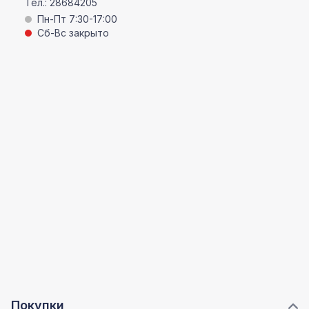
Тел.:
28684205
Пн-Пт 7:30-17:00
Сб-Вс закрыто
Покупки