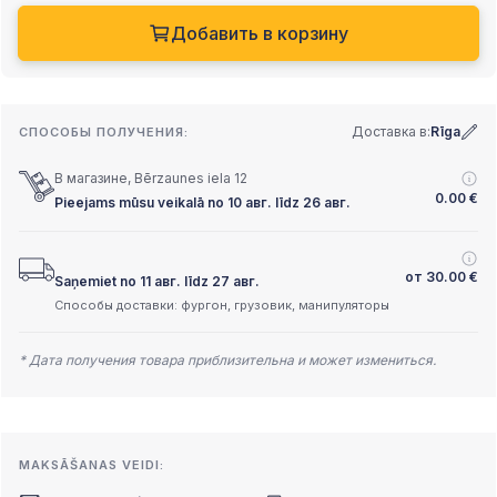
Добавить в корзину
Доставка в:
Rīga
СПОСОБЫ ПОЛУЧЕНИЯ:
В магазине, Bērzaunes iela 12
0.00
€
Pieejams mūsu veikalā no 10 авг. līdz 26 авг.
от
30.00
€
Saņemiet no 11 авг. līdz 27 авг.
Способы доставки: фургон, грузовик, манипуляторы
* Дата получения товара приблизительна и может измениться.
MAKSĀŠANAS VEIDI: