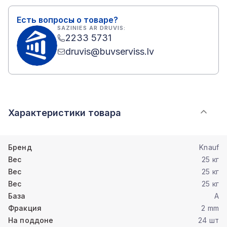
Есть вопросы о товаре?
SAZINIES AR DRUVIS:
2233 5731
druvis@buvserviss.lv
Характеристики товара
Бренд
Knauf
Вес
25 кг
Вес
25 кг
Вес
25 кг
База
A
Фракция
2 mm
На поддоне
24 шт