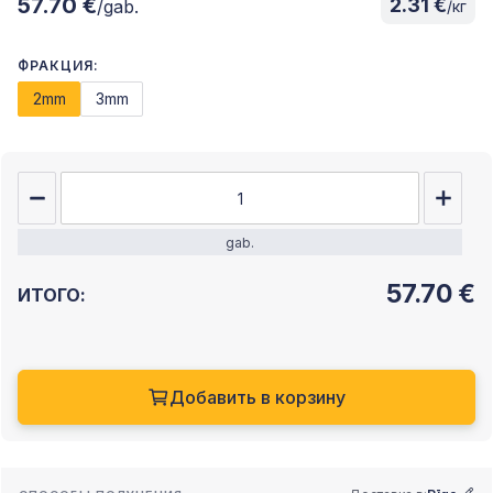
57.70 €
2.31 €
/gab.
/кг
ФРАКЦИЯ:
2mm
3mm
gab.
57.70
€
ИТОГО:
Добавить в корзину