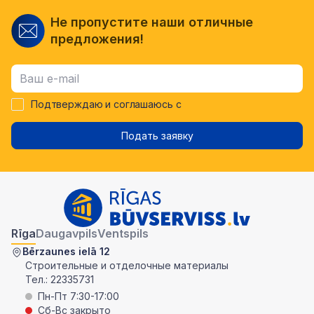
Не пропустите наши отличные
предложения!
Подтверждаю и соглашаюсь с
Подать заявку
Rīga
Daugavpils
Ventspils
Bērzaunes ielā 12
Строительные и отделочные материалы
Тел.:
22335731
Пн-Пт 7:30-17:00
Сб-Вс закрыто