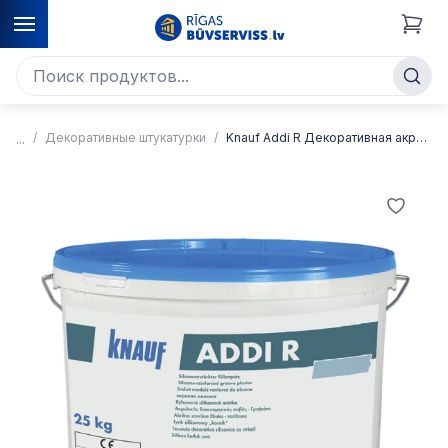
Декоративные штукатурки
Knauf Addi R Декоративная акриловая штукатурка «дождик»