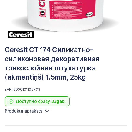
Ceresit CT 174 Силикатно-
силиконовая декоративная
тонкослойная штукатурка
(akmentiņš) 1.5mm, 25kg
EAN: 9000101109733
Доступно сразу
33gab.
Produkta apraksts