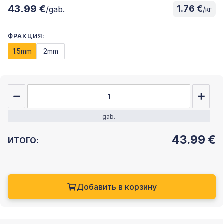
43.99 €
1.76 €
/gab.
/кг
ФРАКЦИЯ:
1.5mm
2mm
gab.
43.99
€
ИТОГО:
Добавить в корзину