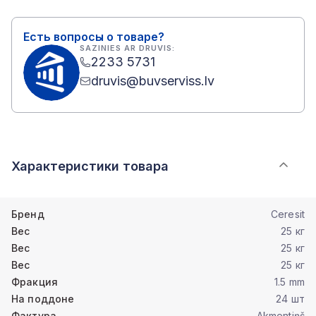
Есть вопросы о товаре?
SAZINIES AR DRUVIS:
2233 5731
druvis@buvserviss.lv
Характеристики товара
Бренд
Ceresit
Вес
25 кг
Вес
25 кг
Вес
25 кг
Фракция
1.5 mm
На поддоне
24 шт
Фактура
Akmentiņš