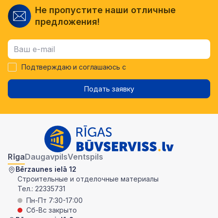
Не пропустите наши отличные
предложения!
Подтверждаю и соглашаюсь с
Подать заявку
Rīga
Daugavpils
Ventspils
Bērzaunes ielā 12
Строительные и отделочные материалы
Тел.:
22335731
Пн-Пт 7:30-17:00
Сб-Вс закрыто