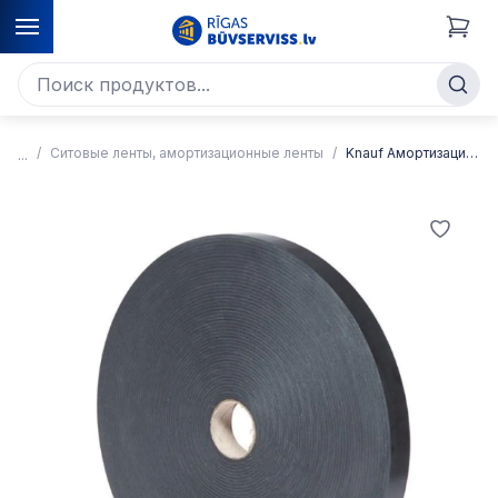
Ситовые ленты, амортизационные ленты
Knauf Амортизационная лента, самоклеящаяся