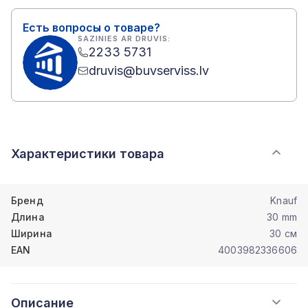
Есть вопросы о товаре?
SAZINIES AR DRUVIS:
2233 5731
druvis@buvserviss.lv
Характеристики товара
Бренд
Knauf
Длина
30 mm
Ширина
30 см
EAN
4003982336606
Описание