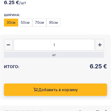
6.25 €
/шт
ШИРИНА:
30см
50см
70см
95см
шт
6.25
€
ИТОГО:
Добавить в корзину