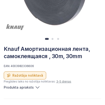
Knauf Амортизационная лента,
самоклеящаяся , 30m, 30mm
EAN: 4003982336606
Ražotāja noliktavā
Piegādes laiks no ražotāja noliktavas:
3-5 dienas
Produkta apraksts