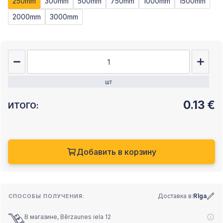
250mm
300mm
500mm
750mm
1000mm
1500mm
2000mm
3000mm
шт
0.13
€
ИТОГО:
Добавить в корзину
Доставка в:
Rīga
СПОСОБЫ ПОЛУЧЕНИЯ:
В магазине, Bērzaunes iela 12