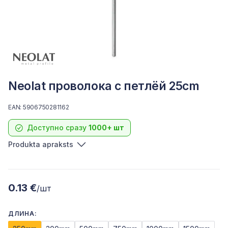
Neolat проволока с петлёй 25cm
EAN: 5906750281162
Доступно сразу
1000+ шт
Produkta apraksts
0.13 €
/шт
ДЛИНА: