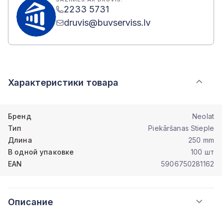
2233 5731
druvis@buvserviss.lv
Характеристики товара
Бренд
Neolat
Тип
Piekāršanas Stieple
Длина
250 mm
В одной упаковке
100 шт
EAN
5906750281162
Описание