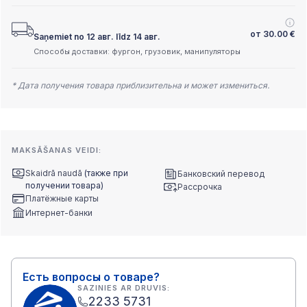
от
30.00
€
Saņemiet no 12 авг. līdz 14 авг.
Способы доставки: фургон, грузовик, манипуляторы
* Дата получения товара приблизительна и может измениться.
MAKSĀŠANAS VEIDI:
Skaidrā naudā
(также при
Банковский перевод
получении товара)
Рассрочка
Платёжные карты
Интернет-банки
Есть вопросы о товаре?
SAZINIES AR DRUVIS:
2233 5731