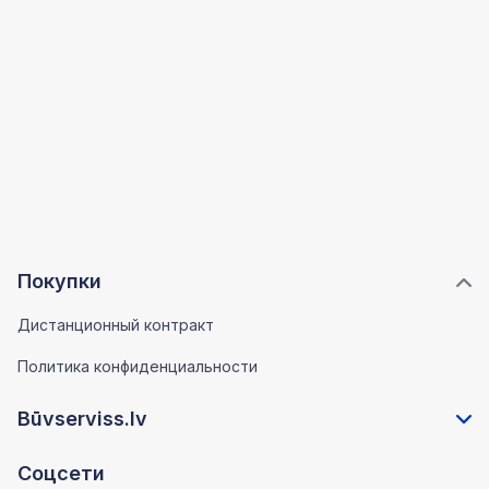
Покупки
Дистанционный контракт
Политика конфиденциальности
Būvserviss.lv
Соцсети