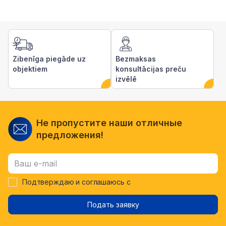
Zibenīga piegāde uz
Bezmaksas
objektiem
konsultācijas preču
izvēlē
Не пропустите наши отличные
предложения!
Подтверждаю и соглашаюсь с
Подать заявку