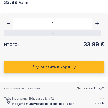
33.99 €
/шт
шт
33.99
€
ИТОГО:
Добавить в корзину
Доставка в:
Rīga
СПОСОБЫ ПОЛУЧЕНИЯ:
В магазине, Bērzaunes iela 12
0.00
€
Pieejams mūsu veikalā no 11 авг. līdz 13 авг.