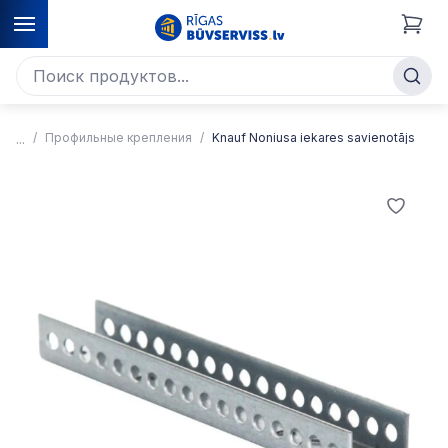
Профильные крепления
Knauf Noniusa iekares savienotājs