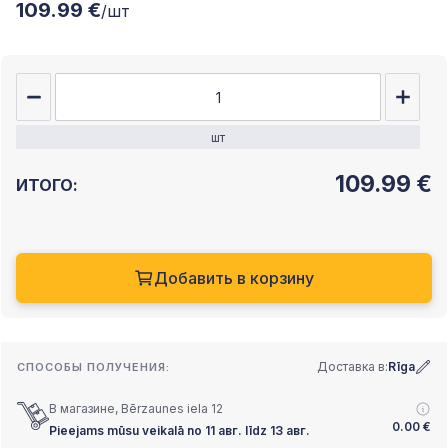
109.99 €
/шт
шт
109.99
€
ИТОГО:
Добавить в корзину
Доставка в:
Rīga
СПОСОБЫ ПОЛУЧЕНИЯ:
В магазине, Bērzaunes iela 12
0.00
€
Pieejams mūsu veikalā no 11 авг. līdz 13 авг.