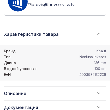
druvis@buvserviss.lv
Характеристики товара
Бренд
Knauf
Тип
Noniusa iekares
Длина
136 mm
В одной упаковке
100 шт
EAN
4003982132239
Описание
Документация