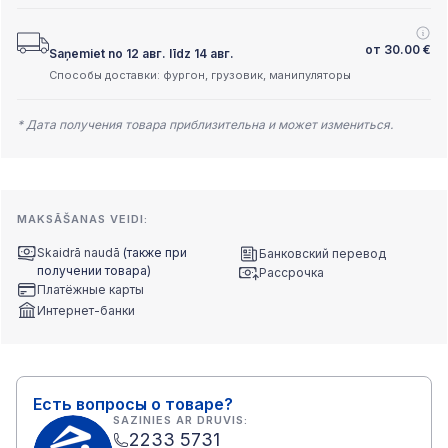
от
30.00
€
Saņemiet no 12 авг. līdz 14 авг.
Способы доставки: фургон, грузовик, манипуляторы
* Дата получения товара приблизительна и может измениться.
MAKSĀŠANAS VEIDI:
Skaidrā naudā
(также при
Банковский перевод
получении товара)
Рассрочка
Платёжные карты
Интернет-банки
Есть вопросы о товаре?
SAZINIES AR DRUVIS:
2233 5731