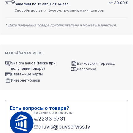
от
30.00
€
Saņemiet no 12 авг. līdz 14 авг.
Способы доставки: фургон, грузовик, манипуляторы
* Дата получения товара приблизительна и может измениться.
MAKSĀŠANAS VEIDI:
Skaidrā naudā
(также при
Банковский перевод
получении товара)
Рассрочка
Платёжные карты
Интернет-банки
Есть вопросы о товаре?
SAZINIES AR DRUVIS:
2233 5731
druvis@buvserviss.lv