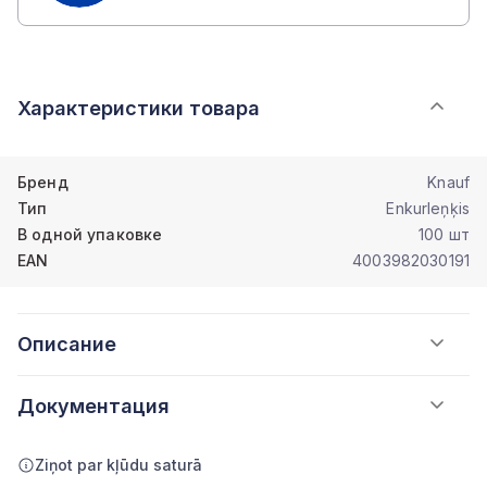
Характеристики товара
Бренд
Knauf
Тип
Enkurleņķis
В одной упаковке
100 шт
EAN
4003982030191
Описание
Документация
Ziņot par kļūdu saturā