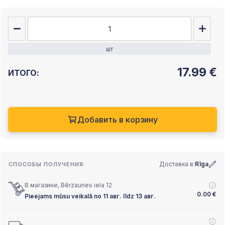
шт
17.99
€
ИТОГО:
Добавить в корзину
Доставка в:
Rīga
СПОСОБЫ ПОЛУЧЕНИЯ:
В магазине, Bērzaunes iela 12
0.00
€
Pieejams mūsu veikalā no 11 авг. līdz 13 авг.