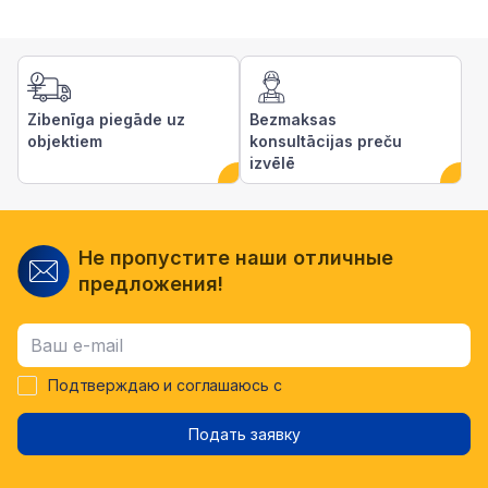
Zibenīga piegāde uz
Bezmaksas
objektiem
konsultācijas preču
izvēlē
Не пропустите наши отличные
предложения!
Подтверждаю и соглашаюсь с
Подать заявку