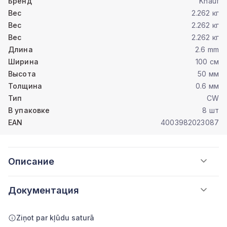
Бренд
Knauf
Вес
2.262 кг
Вес
2.262 кг
Вес
2.262 кг
Длина
2.6 mm
Ширина
100 см
Высота
50 мм
Толщина
0.6 мм
Тип
CW
В упаковке
8 шт
EAN
4003982023087
Описание
Документация
Ziņot par kļūdu saturā