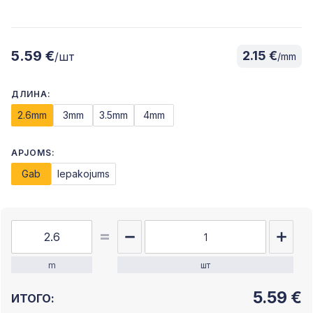
5.59 €
2.15 €
/шт
/mm
ДЛИНА:
2.6mm
3mm
3.5mm
4mm
APJOMS:
Gab
Iepakojums
m
шт
5.59
€
ИТОГО: