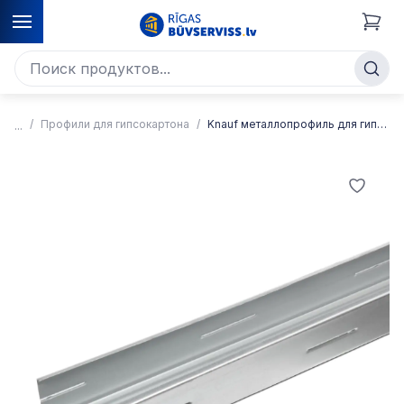
Профили для гипсокартона
Knauf металлопрофиль для гипсокартона CW-100 (перегородочные вертикальные профили)