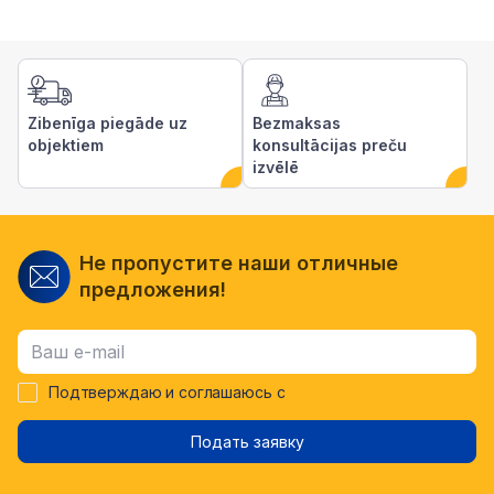
Zibenīga piegāde uz
Bezmaksas
objektiem
konsultācijas preču
izvēlē
Не пропустите наши отличные
предложения!
Подтверждаю и соглашаюсь с
Подать заявку