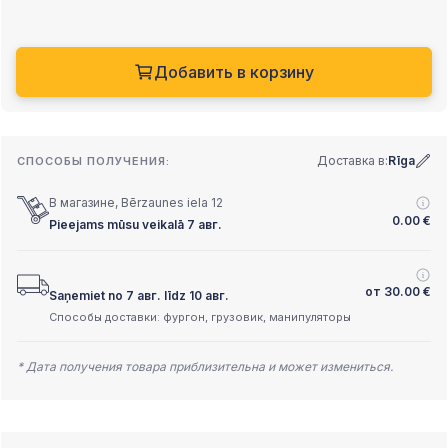
Добавить в корзину
Доставка в:
Rīga
СПОСОБЫ ПОЛУЧЕНИЯ:
В магазине, Bērzaunes iela 12
0.00
€
Pieejams mūsu veikalā 7 авг.
от
30.00
€
Saņemiet no 7 авг. līdz 10 авг.
Способы доставки: фургон, грузовик, манипуляторы
* Дата получения товара приблизительна и может измениться.