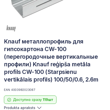
Knauf металлопрофиль для
гипсокартона CW-100
(перегородочные вертикальные
профили) Knauf reģipša metāla
profils CW-100 (Starpsienu
vertikālais profils) 100/50/0.6, 2.6m
EAN: 4003982023087
Доступно сразу
119шт
Produkta apraksts