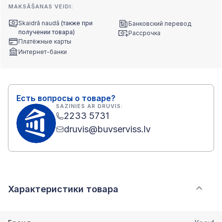
MAKSĀŠANAS VEIDI:
Skaidrā naudā
(также при
Банковский перевод
получении товара)
Рассрочка
Платёжные карты
Интернет-банки
Есть вопросы о товаре?
SAZINIES AR DRUVIS:
2233 5731
druvis@buvserviss.lv
Характеристики товара