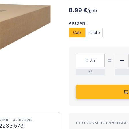
8.99 €
/gab
APJOMS:
Gab
Palete
m
2
ZINIES AR DRUVIS:
СПОСОБЫ ПОЛУЧЕНИЯ:
2233 5731