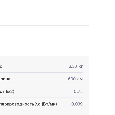
с
3.30 кг
рина
600 см
ст (м2)
0.75
плопроводность λd (Вт/мк)
0.039