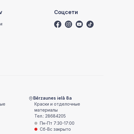
v
Соцсети
м
Bērzaunes ielā 8a
ные
Краски и отделочные
материалы
Тел.:
28684205
Пн-Пт 7:30-17:00
Сб-Вс закрыто