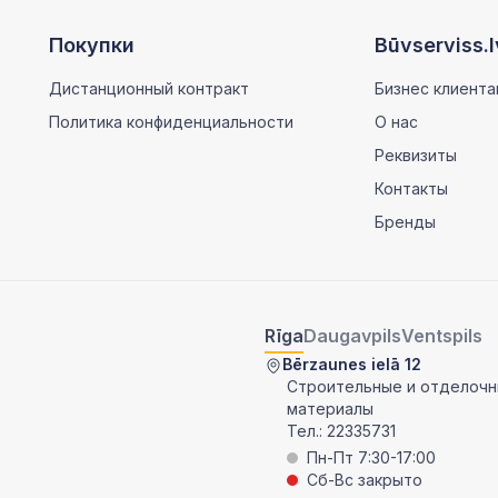
Покупки
Būvserviss.l
Дистанционный контракт
Бизнес клиента
Политика конфиденциальности
О нас
Реквизиты
Контакты
Бренды
Rīga
Daugavpils
Ventspils
Bērzaunes ielā 12
Строительные и отделоч
материалы
Тел.:
22335731
Пн-Пт 7:30-17:00
Сб-Вс закрыто