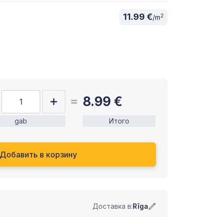
11.99 €
2
/m
8.99
€
gab
Итого
Добавить в корзину
Доставка в:
Rīga