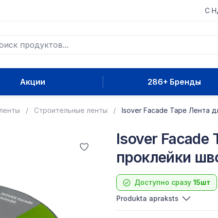
С 
Акции
286+ Бренды
 ленты
Строительные ленты
Isover Facade Tape Лента 
Isover Facade
проклейки шв
Доступно сразу
15шт
Produkta apraksts