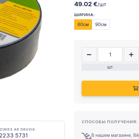
49.02 €
/шт
ШИРИНА:
60см
90см
шт
СПОСОБЫ ПОЛУЧЕНИЯ:
ZINIES AR DRUVIS:
2233 5731
В нашем магазине, Bēr