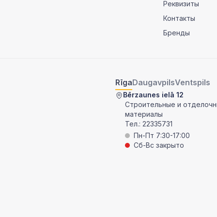
Реквизиты
Контакты
Бренды
Rīga
Daugavpils
Ventspils
Bērzaunes ielā 12
Строительные и отделоч
материалы
Тел.:
22335731
Пн-Пт 7:30-17:00
Сб-Вс закрыто