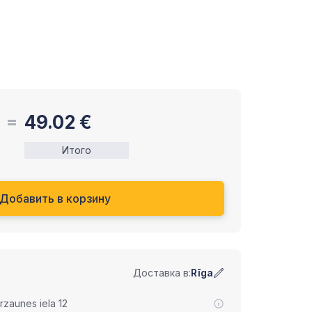
49.02
€
Итого
Добавить в корзину
Доставка в:
Rīga
zaunes iela 12