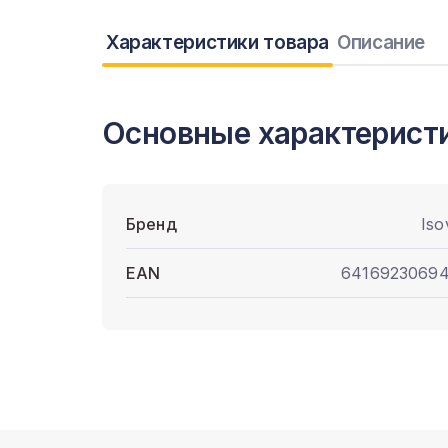
Характеристики товара
Описание
Основные характерист
Бренд
Iso
EAN
6416923069