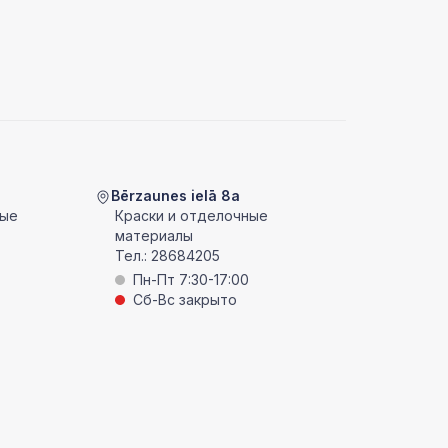
Bērzaunes ielā 8a
ные
Краски и отделочные
материалы
Тел.:
28684205
Пн-Пт 7:30-17:00
Сб-Вс закрыто