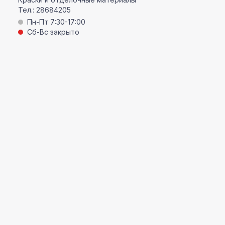
Тел.:
28684205
Пн-Пт 7:30-17:00
Сб-Вс закрыто