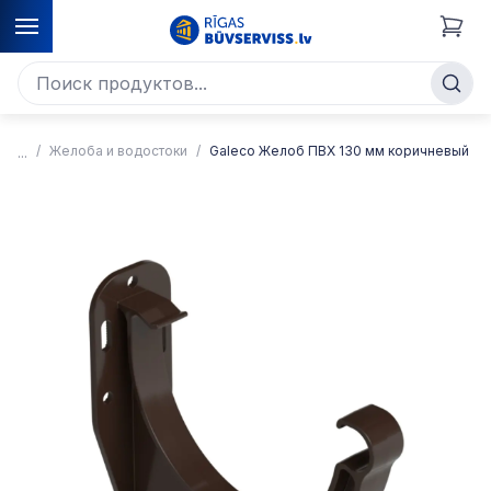
Желоба и водостоки
Galeco Желоб ПВХ 130 мм коричневый