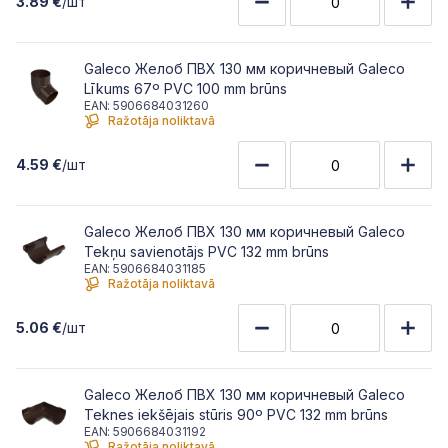
3.89 €
/шт
Galeco Желоб ПВХ 130 мм коричневый Galeco
Līkums 67º PVC 100 mm brūns
EAN: 5906684031260
Ražotāja noliktavā
4.59 €
/шт
Galeco Желоб ПВХ 130 мм коричневый Galeco
Tekņu savienotājs PVC 132 mm brūns
EAN: 5906684031185
Ražotāja noliktavā
5.06 €
/шт
Galeco Желоб ПВХ 130 мм коричневый Galeco
Teknes iekšējais stūris 90º PVC 132 mm brūns
EAN: 5906684031192
Ražotāja noliktavā