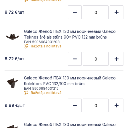
8.72 €
/шт
Galeco Желоб ПВХ 130 мм коричневый Galeco
Teknes ārējais stūris 90º PVC 132 mm brūns
EAN: 5906684031208
Ražotāja noliktavā
8.72 €
/шт
Galeco Желоб ПВХ 130 мм коричневый Galeco
Kolektors PVC 132/100 mm brūns
EAN: 5906684031215
Ražotāja noliktavā
9.89 €
/шт
Galeco Желоб ПВХ 130 мм коричневый Galeco