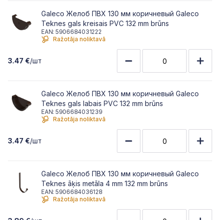
Galeco Желоб ПВХ 130 мм коричневый Galeco
Teknes gals kreisais PVC 132 mm brūns
EAN: 5906684031222
Ražotāja noliktavā
3.47 €
/шт
Galeco Желоб ПВХ 130 мм коричневый Galeco
Teknes gals labais PVC 132 mm brūns
EAN: 5906684031239
Ražotāja noliktavā
3.47 €
/шт
Galeco Желоб ПВХ 130 мм коричневый Galeco
Teknes āķis metāla 4 mm 132 mm brūns
EAN: 5906684036128
Ražotāja noliktavā