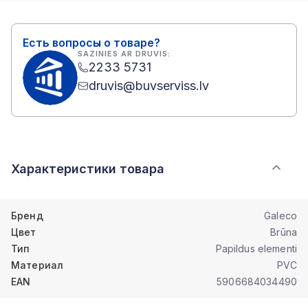
Есть вопросы о товаре?
SAZINIES AR DRUVIS:
2233 5731
druvis@buvserviss.lv
Характеристики товара
Бренд
Galeco
Цвет
Brūna
Тип
Papildus elementi
Материал
PVC
EAN
5906684034490