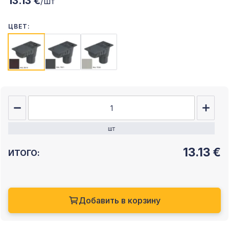
13.13 €
/шт
ЦВЕТ:
шт
13.13
€
ИТОГО:
Добавить в корзину