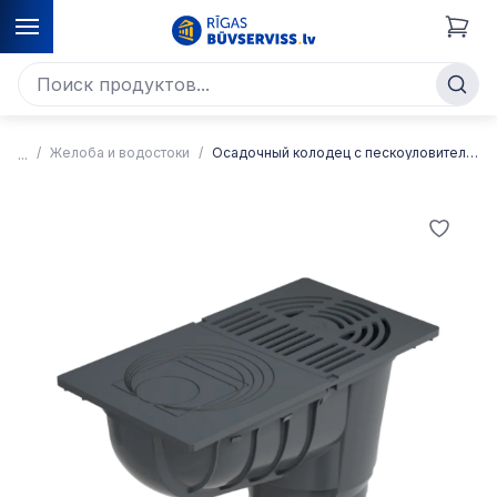
Желоба и водостоки
Осадочный колодец с пескоуловителем 50/110