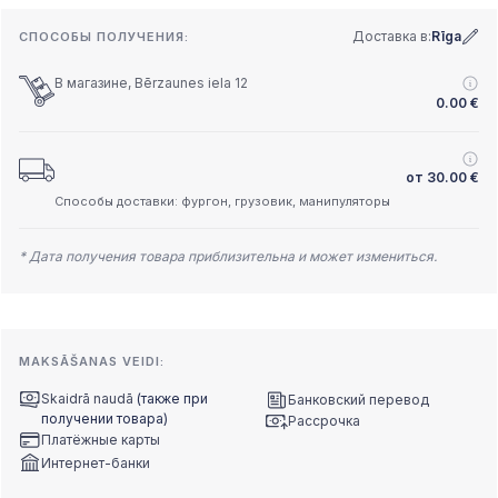
Доставка в:
Rīga
СПОСОБЫ ПОЛУЧЕНИЯ:
В магазине, Bērzaunes iela 12
0.00
€
от
30.00
€
Способы доставки: фургон, грузовик, манипуляторы
* Дата получения товара приблизительна и может измениться.
MAKSĀŠANAS VEIDI:
Skaidrā naudā
(также при
Банковский перевод
получении товара)
Рассрочка
Платёжные карты
Интернет-банки