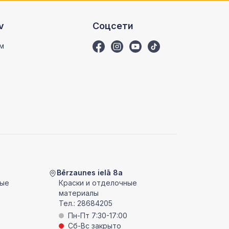
v
Соцсети
м
Bērzaunes ielā 8a
ные
Краски и отделочные
материалы
Тел.:
28684205
Пн-Пт 7:30-17:00
Сб-Вс закрыто