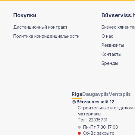
Покупки
Būvserviss.l
Дистанционный контракт
Бизнес клиента
Политика конфиденциальности
О нас
Реквизиты
Контакты
Бренды
Rīga
Daugavpils
Ventspils
Bērzaunes ielā 12
Строительные и отделоч
материалы
Тел.:
22335731
Пн-Пт 7:30-17:00
Сб-Вс закрыто