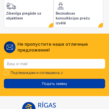
Zibenīga piegāde uz
Bezmaksas
objektiem
konsultācijas preču
izvēlē
Не пропустите наши отличные
предложения!
Подтверждаю и соглашаюсь с
Подать заявку