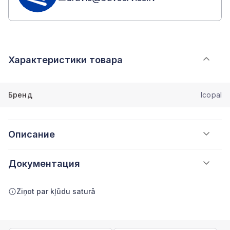
Характеристики товара
Бренд
Icopal
Описание
Документация
Ziņot par kļūdu saturā