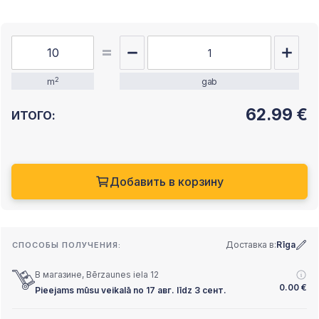
2
m
gab
62.99
€
ИТОГО:
Добавить в корзину
Доставка в:
Rīga
СПОСОБЫ ПОЛУЧЕНИЯ:
В магазине, Bērzaunes iela 12
0.00
€
Pieejams mūsu veikalā no 17 авг. līdz 3 сент.