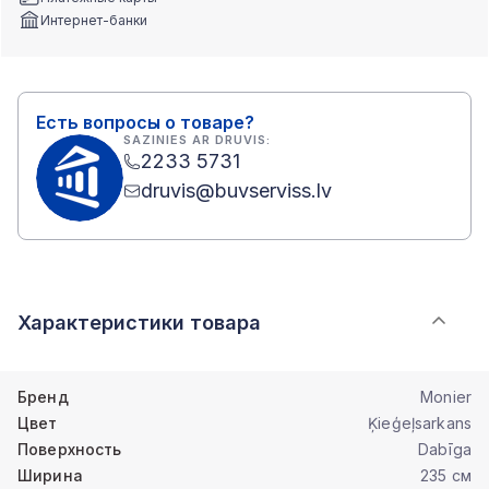
Интернет-банки
Есть вопросы о товаре?
SAZINIES AR DRUVIS:
2233 5731
druvis@buvserviss.lv
Характеристики товара
Бренд
Monier
Цвет
Ķieģeļsarkans
Поверхность
Dabīga
Ширина
235 см