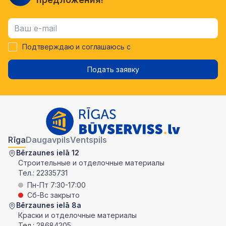
Подтверждаю и соглашаюсь с
Подать заявку
Rīga
Daugavpils
Ventspils
Bērzaunes ielā 12
Строительные и отделочные материалы
Тел.:
22335731
Пн-Пт 7:30-17:00
Сб-Вс закрыто
Bērzaunes ielā 8a
Краски и отделочные материалы
Тел.:
28684205