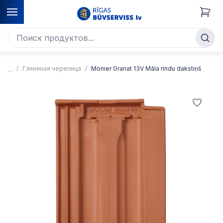
Глиняная черепица
Monier Granat 13V Māla rindu dakstiņš