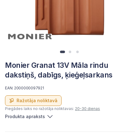
Monier Granat 13V Māla rindu
dakstiņš, dabīgs, ķieģeļsarkans
EAN: 2000000097921
Ražotāja noliktavā
Piegādes laiks no ražotāja noliktavas:
20-30 dienas
Produkta apraksts