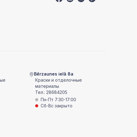
Bērzaunes ielā 8a
ные
Краски и отделочные
материалы
Тел.:
28684205
Пн-Пт 7:30-17:00
Сб-Вс закрыто