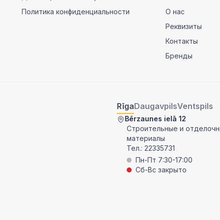
Политика конфиденциальности
О нас
Реквизиты
Контакты
Бренды
Rīga
Daugavpils
Ventspils
Bērzaunes ielā 12
Строительные и отделоч
материалы
Тел.:
22335731
Пн-Пт 7:30-17:00
Сб-Вс закрыто