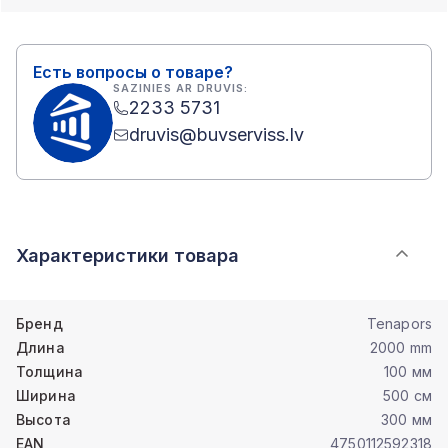
Есть вопросы о товаре?
SAZINIES AR DRUVIS:
2233 5731
druvis@buvserviss.lv
Характеристики товара
Бренд
Tenapors
Длина
2000 mm
Толщина
100 мм
Ширина
500 см
Высота
300 мм
EAN
4750112592318