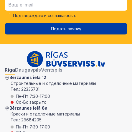
Подтверждаю и соглашаюсь с
Подать заявку
Rīga
Daugavpils
Ventspils
Bērzaunes ielā 12
Строительные и отделочные материалы
Тел.:
22335731
Пн-Пт 7:30-17:00
Сб-Вс закрыто
Bērzaunes ielā 8a
Краски и отделочные материалы
Тел.:
28684205
Пн-Пт 7:30-17:00