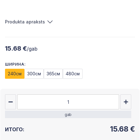
Produkta apraksts
15.68 €
/gab
ШИРИНА:
240см
300см
365см
480см
gab
15.68
€
ИТОГО: