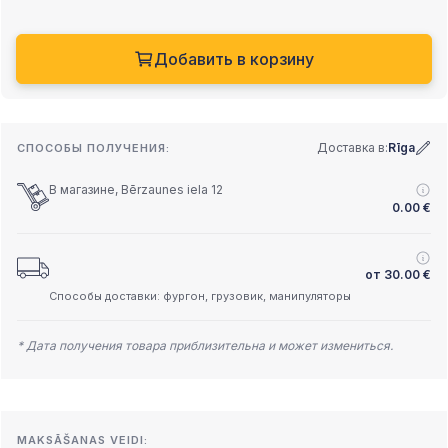
Добавить в корзину
Доставка в:
Rīga
СПОСОБЫ ПОЛУЧЕНИЯ:
В магазине, Bērzaunes iela 12
0.00
€
от
30.00
€
Способы доставки: фургон, грузовик, манипуляторы
* Дата получения товара приблизительна и может измениться.
MAKSĀŠANAS VEIDI: