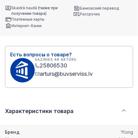
Skaidrā naudā
(также при
Банковский перевод
получении товара)
Рассрочка
Платёжные карты
Интернет-банки
Есть вопросы о товаре?
SAZINIES AR ARTŪRS:
25806530
arturs@buvserviss.lv
Характеристики товара
Бренд
Ytong