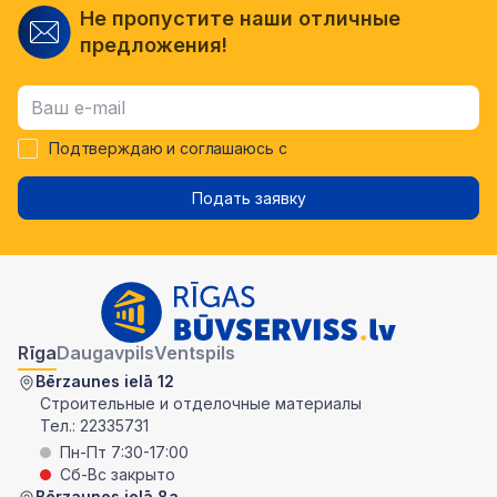
Не пропустите наши отличные
предложения!
Подтверждаю и соглашаюсь с
Подать заявку
Rīga
Daugavpils
Ventspils
Bērzaunes ielā 12
Строительные и отделочные материалы
Тел.:
22335731
Пн-Пт 7:30-17:00
Сб-Вс закрыто
Bērzaunes ielā 8a