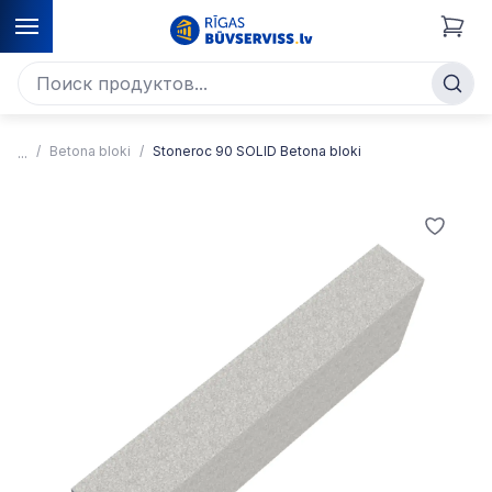
Betona bloki
Stoneroc 90 SOLID Betona bloki