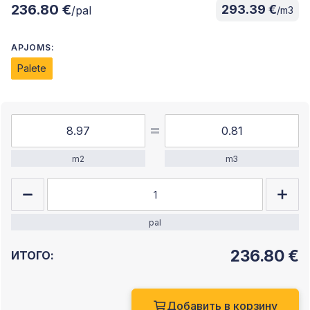
236.80 €
293.39 €
/pal
/m3
APJOMS:
Palete
m2
m3
pal
236.80
€
ИТОГО:
Добавить в корзину