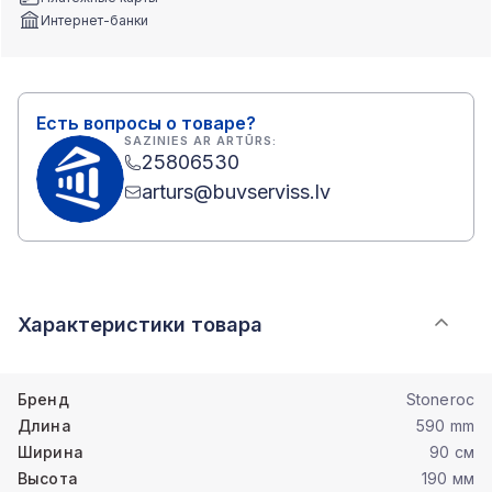
Интернет-банки
Есть вопросы о товаре?
SAZINIES AR ARTŪRS:
25806530
arturs@buvserviss.lv
Характеристики товара
Бренд
Stoneroc
Длина
590 mm
Ширина
90 см
Высота
190 мм