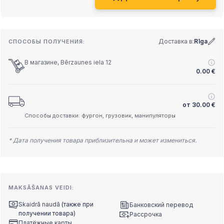
Доставка в:
Rīga
СПОСОБЫ ПОЛУЧЕНИЯ:
В магазине, Bērzaunes iela 12
0.00
€
от
30.00
€
Способы доставки: фургон, грузовик, манипуляторы
* Дата получения товара приблизительна и может измениться.
MAKSĀŠANAS VEIDI:
Skaidrā naudā
(также при
Банковский перевод
получении товара)
Рассрочка
Платёжные карты