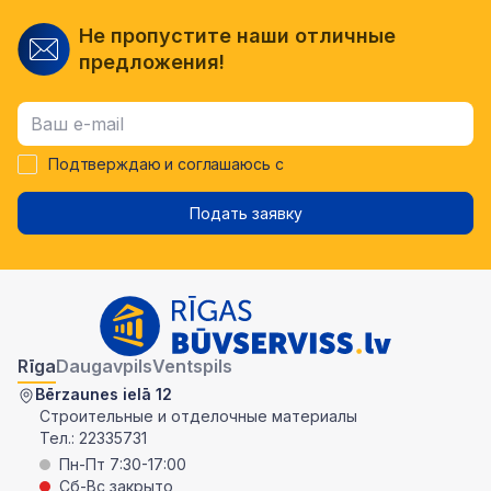
Не пропустите наши отличные
предложения!
Подтверждаю и соглашаюсь с
Подать заявку
Rīga
Daugavpils
Ventspils
Bērzaunes ielā 12
Строительные и отделочные материалы
Тел.:
22335731
Пн-Пт 7:30-17:00
Сб-Вс закрыто