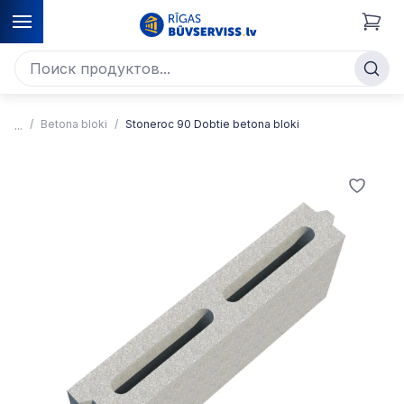
Betona bloki
Stoneroc 90 Dobtie betona bloki