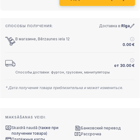
Доставка в:
Rīga
СПОСОБЫ ПОЛУЧЕНИЯ:
В магазине, Bērzaunes iela 12
0.00
€
от
30.00
€
Способы доставки: фургон, грузовик, манипуляторы
* Дата получения товара приблизительна и может измениться.
MAKSĀŠANAS VEIDI:
Skaidrā naudā
(также при
Банковский перевод
получении товара)
Рассрочка
Платёжные карты