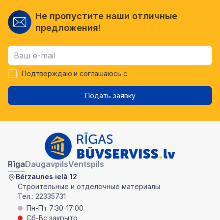
Не пропустите наши отличные
предложения!
Подтверждаю и соглашаюсь с
Подать заявку
Rīga
Daugavpils
Ventspils
Bērzaunes ielā 12
Строительные и отделочные материалы
Тел.:
22335731
Пн-Пт 7:30-17:00
Сб-Вс закрыто