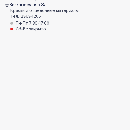
Bērzaunes ielā 8a
Краски и отделочные материалы
Тел.:
28684205
Пн-Пт 7:30-17:00
Сб-Вс закрыто