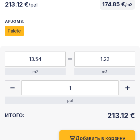
213.12 €
174.85 €
/pal
/m3
APJOMS:
Palete
m2
m3
pal
213.12
€
ИТОГО:
Добавить в корзину