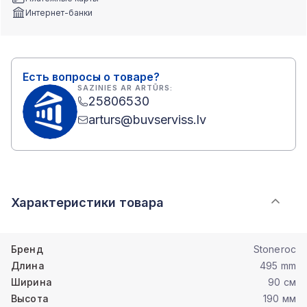
Интернет-банки
Есть вопросы о товаре?
SAZINIES AR ARTŪRS:
25806530
arturs@buvserviss.lv
Характеристики товара
Бренд
Stoneroc
Длина
495 mm
Ширина
90 см
Высота
190 мм