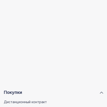
Покупки
Дистанционный контракт