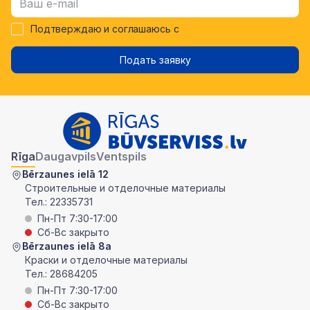
Подтверждаю и соглашаюсь с
Подать заявку
Rīga
Daugavpils
Ventspils
Bērzaunes ielā 12
Строительные и отделочные материалы
Тел.:
22335731
Пн-Пт 7:30-17:00
Сб-Вс закрыто
Bērzaunes ielā 8a
Краски и отделочные материалы
Тел.:
28684205
Пн-Пт 7:30-17:00
Сб-Вс закрыто