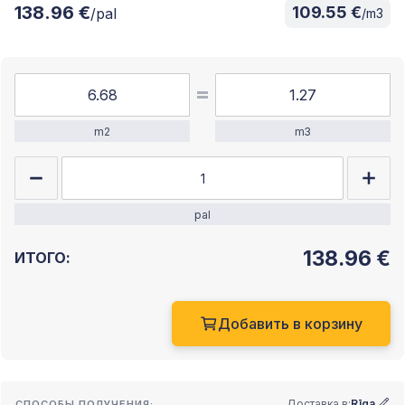
138.96 €
109.55 €
/pal
/m3
m2
m3
pal
138.96
€
ИТОГО:
Добавить в корзину
Доставка в:
Rīga
СПОСОБЫ ПОЛУЧЕНИЯ: