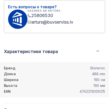
Есть вопросы о товаре?
SAZINIES AR ARTŪRS:
25806530
arturs@buvserviss.lv
Характеристики товара
Бренд
Stoneroc
Длина
488 mm
Ширина
190 см
Высота
190 мм
EAN
4742213009215