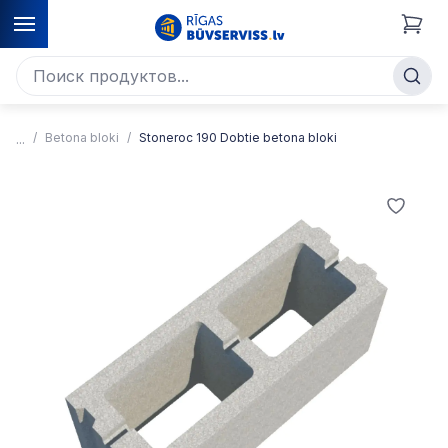
Betona bloki
Stoneroc 190 Dobtie betona bloki