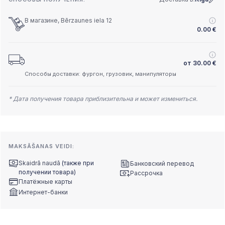
В магазине, Bērzaunes iela 12
0.00
€
от
30.00
€
Способы доставки: фургон, грузовик, манипуляторы
* Дата получения товара приблизительна и может измениться.
MAKSĀŠANAS VEIDI:
Skaidrā naudā
(также при
Банковский перевод
получении товара)
Рассрочка
Платёжные карты
Интернет-банки