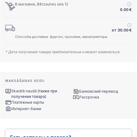
В магазине, Bērzaunes iela 12
0.00
€
от
30.00
€
Способы доставки: фургон, грузовик, манипуляторы
* Дата получения товара приблизительна и может измениться.
MAKSĀŠANAS VEIDI:
Skaidrā naudā
(также при
Банковский перевод
получении товара)
Рассрочка
Платёжные карты
Интернет-банки