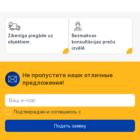
Zibenīga piegāde uz
Bezmaksas
objektiem
konsultācijas preču
izvēlē
Не пропустите наши отличные
предложения!
Подтверждаю и соглашаюсь с
Подать заявку