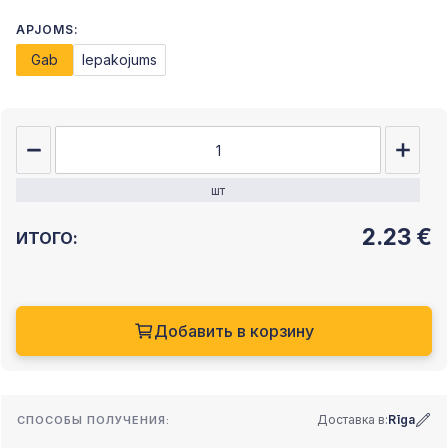
APJOMS:
Gab
Iepakojums
шт
2.23
€
ИТОГО:
Добавить в корзину
Доставка в:
Rīga
СПОСОБЫ ПОЛУЧЕНИЯ: