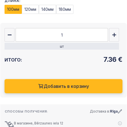
ДЛИНА:
100мм
120мм
140мм
180мм
шт
7.36
€
ИТОГО:
Добавить в корзину
Доставка в:
Rīga
СПОСОБЫ ПОЛУЧЕНИЯ:
В магазине, Bērzaunes iela 12