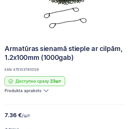
Armatūras sienamā stieple ar cilpām,
1.2x100mm (1000gab)
EAN: 4751037810129
Доступно сразу
23шт
Produkta apraksts
7.36 €
/шт