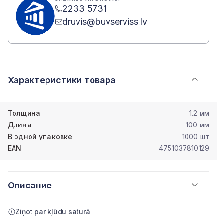
2233 5731
druvis@buvserviss.lv
Характеристики товара
Толщина
1.2 мм
Длина
100 мм
В одной упаковке
1000 шт
EAN
4751037810129
Описание
Ziņot par kļūdu saturā