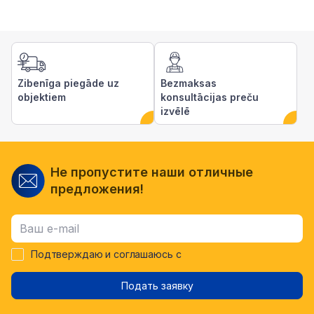
Zibenīga piegāde uz
Bezmaksas
objektiem
konsultācijas preču
izvēlē
Не пропустите наши отличные
предложения!
Подтверждаю и соглашаюсь с
Подать заявку