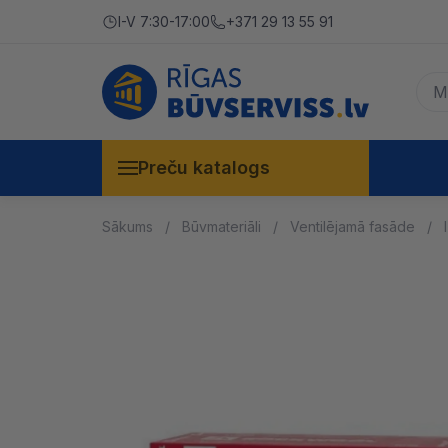
I-V 7:30-17:00
+371 29 13 55 91
Preču katalogs
Sākums
Būvmateriāli
Ventilējamā fasāde