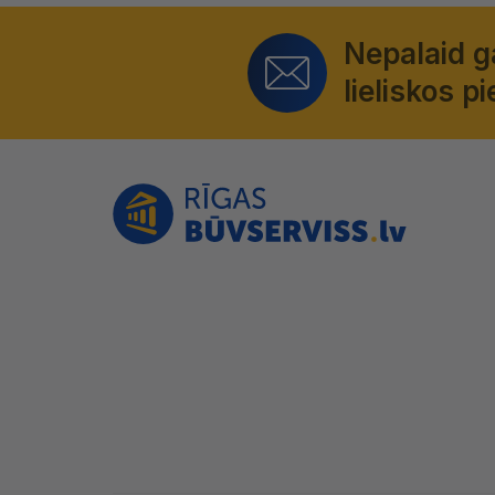
Nepalaid 
lieliskos 