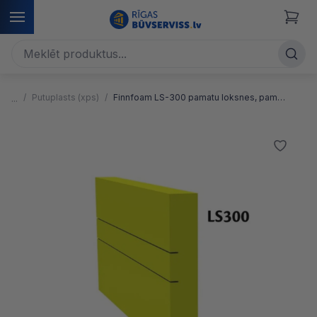
Putuplasts (xps)
Finnfoam LS-300 pamatu loksnes, pamatu stiprināšanai