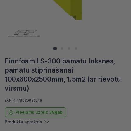
Finnfoam LS-300 pamatu loksnes,
pamatu stiprināšanai
100x600x2500mm, 1.5m2 (ar rievotu
virsmu)
EAN: 4779030932549
Pieejams uzreiz
39gab
Produkta apraksts