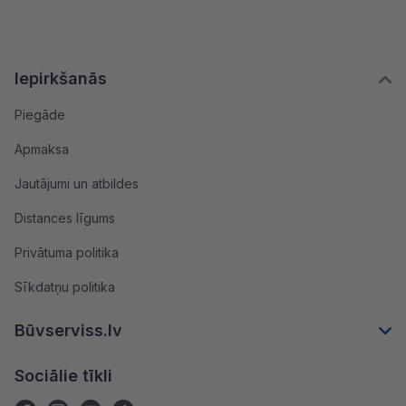
Iepirkšanās
Piegāde
Apmaksa
Jautājumi un atbildes
Distances līgums
Privātuma politika
Sīkdatņu politika
Būvserviss.lv
Sociālie tīkli