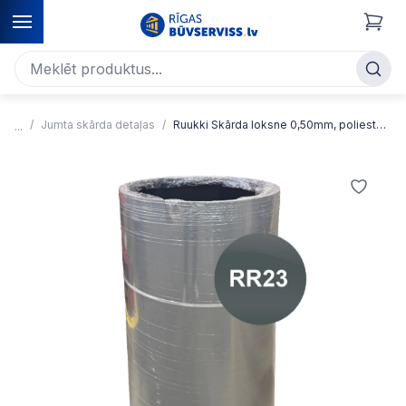
Jumta skārda detaļas
Ruukki Skārda loksne 0,50mm, poliesters matt