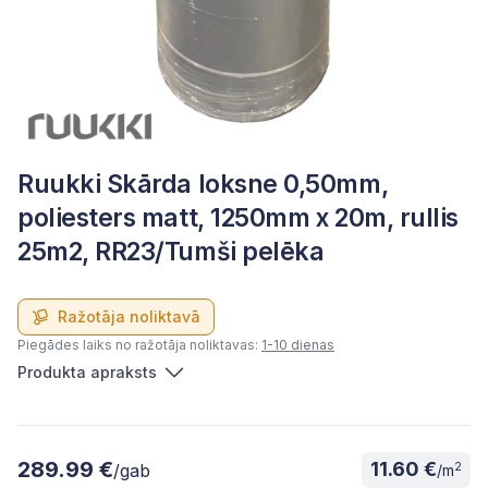
Ruukki Skārda loksne 0,50mm,
poliesters matt, 1250mm x 20m, rullis
25m2, RR23/Tumši pelēka
Ražotāja noliktavā
Piegādes laiks no ražotāja noliktavas:
1-10 dienas
Produkta apraksts
289.99 €
11.60 €
2
/gab
/m