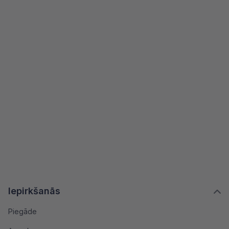
Iepirkšanās
Piegāde