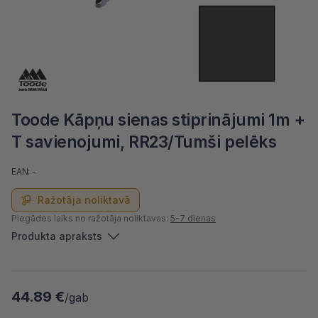
Toode Kāpņu sienas stiprinājumi 1m +
T savienojumi, RR23/Tumši pelēks
EAN: -
Ražotāja noliktavā
Piegādes laiks no ražotāja noliktavas:
5-7 dienas
Produkta apraksts
44.89 €
/gab