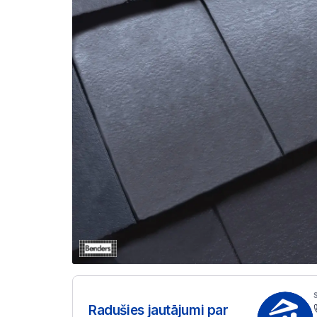
Radušies jautājumi par