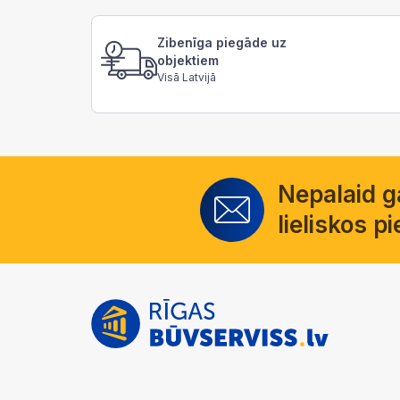
Zibenīga piegāde uz
objektiem
Visā Latvijā
Nepalaid 
lieliskos 