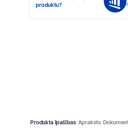
produktu?
Produkta īpašības
Apraksts
Dokument