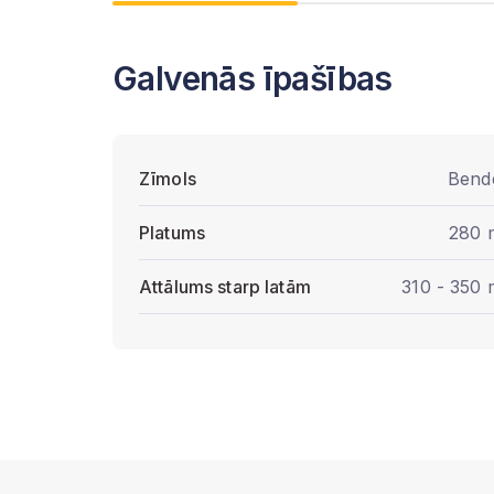
Galvenās īpašības
Zīmols
Bend
Platums
280
Attālums starp latām
310 - 350