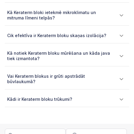
Kā Keraterm bloki ietekmē mikroklimatu un
mitruma līmeni telpās?
Cik efektīva ir Keraterm bloku skaņas izolācija?
Kā notiek Keraterm bloku mūrēšana un kāda java
tiek izmantota?
Vai Keraterm blokus ir grūti apstrādāt
būvlaukumā?
Kādi ir Keraterm bloku trūkumi?