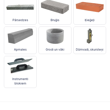
Pārsedzes
Bruģis
Ķieģeļi
Apmales
Grodi un vāki
Dūmvadi, skursteņi
Instrumenti
blokiem