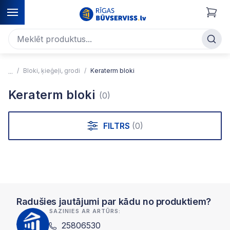
Bloki, ķieģeļi, grodi
Keraterm bloki
Keraterm bloki
(0)
FILTRS
(0)
Radušies jautājumi par kādu no produktiem?
SAZINIES AR ARTŪRS:
25806530