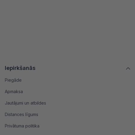
Iepirkšanās
Piegāde
Apmaksa
Jautājumi un atbildes
Distances līgums
Privātuma politika