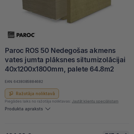
Paroc ROS 50 Nedegošas akmens
vates jumta plāksnes siltumizolācijai
40x1200x1800mm, palete 64.8m2
EAN: 6438085884682
Ražotāja noliktavā
Piegādes laiks no ražotāja noliktavas:
Jautāt klientu speciālistam
Produkta apraksts