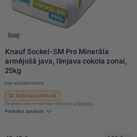
Knauf Sockel-SM Pro Minerāla
armējošā java, līmjava cokola zonai,
25kg
EAN: 4003950140976
Ražotāja noliktavā
Piegādes laiks no ražotāja noliktavas:
3-5 dienas
Produkta apraksts