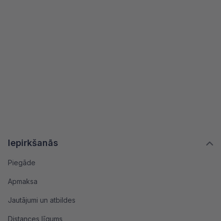
Iepirkšanās
Piegāde
Apmaksa
Jautājumi un atbildes
Distances līgums