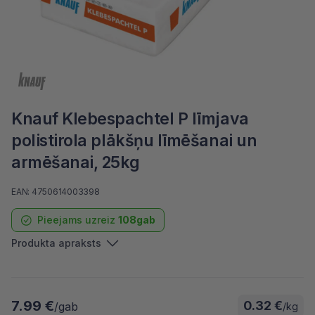
Knauf Klebespachtel P līmjava
polistirola plākšņu līmēšanai un
armēšanai, 25kg
EAN: 4750614003398
Pieejams uzreiz
108gab
Produkta apraksts
7.99 €
0.32 €
/gab
/kg