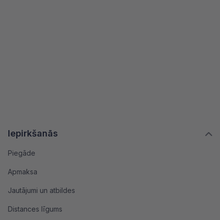
Iepirkšanās
Piegāde
Apmaksa
Jautājumi un atbildes
Distances līgums