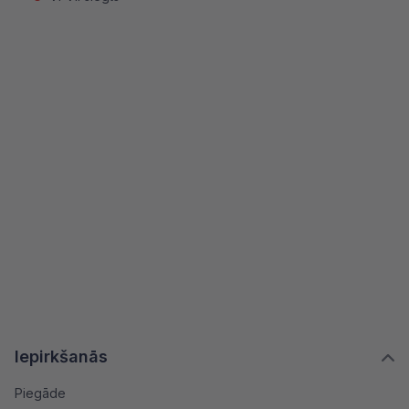
Iepirkšanās
Piegāde