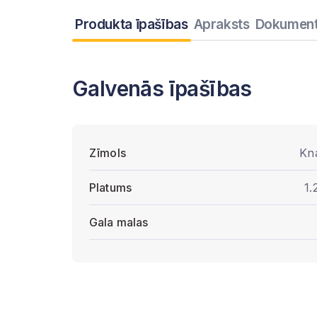
Produkta īpašības
Apraksts
Dokument
Galvenās īpašības
Zīmols
Kn
Platums
1.
Gala malas