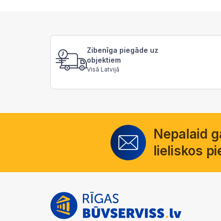
Zibenīga piegāde uz
objektiem
Visā Latvijā
Nepalaid 
lieliskos 