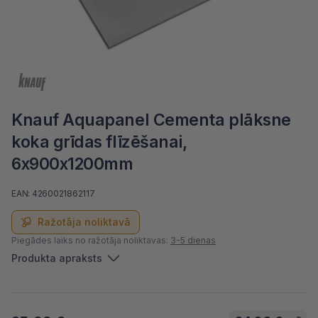
Knauf Aquapanel Cementa plāksne
koka grīdas flīzēšanai,
6x900x1200mm
EAN: 4260021862117
Ražotāja noliktavā
Piegādes laiks no ražotāja noliktavas:
3-5 dienas
Produkta apraksts