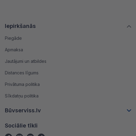
Iepirkšanās
Piegāde
Apmaksa
Jautājumi un atbildes
Distances līgums
Privātuma politika
Sīkdatņu politika
Būvserviss.lv
Sociālie tīkli