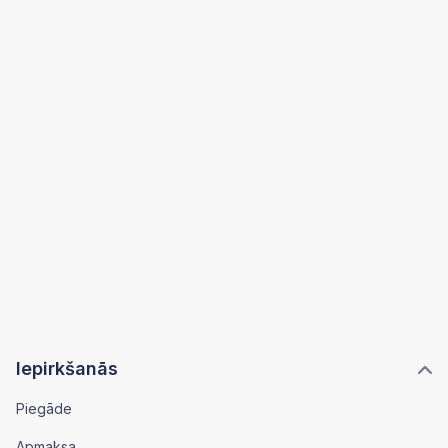
Iepirkšanās
Piegāde
Apmaksa