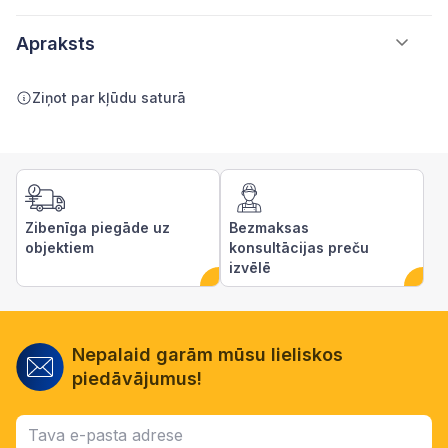
Apraksts
Ziņot par kļūdu saturā
Zibenīga piegāde uz
Bezmaksas
objektiem
konsultācijas preču
izvēlē
Nepalaid garām mūsu lieliskos
piedāvājumus!