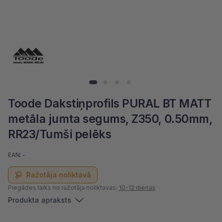
Toode Dakstiņprofils PURAL BT MATT
metāla jumta segums, Z350, 0.50mm,
RR23/Tumši pelēks
EAN: -
Ražotāja noliktavā
Piegādes laiks no ražotāja noliktavas:
10-12 dienas
Produkta apraksts