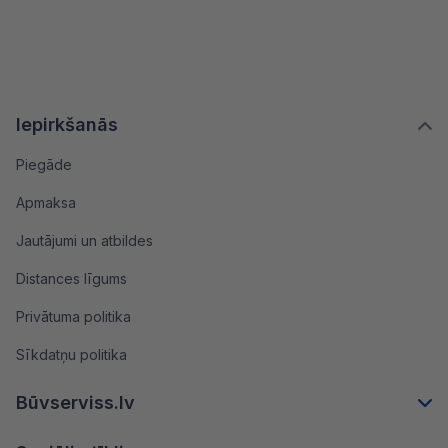
Iepirkšanās
Piegāde
Apmaksa
Jautājumi un atbildes
Distances līgums
Privātuma politika
Sīkdatņu politika
Būvserviss.lv