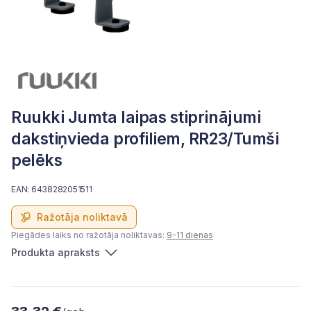
Ruukki Jumta laipas stiprinājumi
dakstiņvieda profiliem, RR23/Tumši
pelēks
EAN: 6438282051511
Ražotāja noliktavā
Piegādes laiks no ražotāja noliktavas:
9-11 dienas
Produkta apraksts