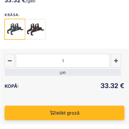
33.32 €
/gab
KRĀSA:
gab
33.32
€
KOPĀ:
Ielikt grozā