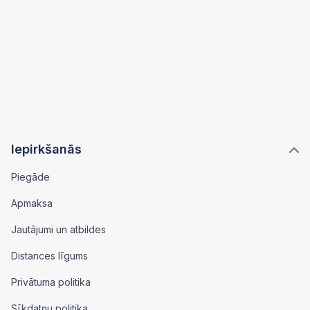
Iepirkšanās
Piegāde
Apmaksa
Jautājumi un atbildes
Distances līgums
Privātuma politika
Sīkdatņu politika