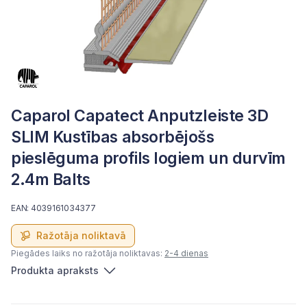
Caparol Capatect Anputzleiste 3D
SLIM Kustības absorbējošs
pieslēguma profils logiem un durvīm
2.4m Balts
EAN: 4039161034377
Ražotāja noliktavā
Piegādes laiks no ražotāja noliktavas:
2-4 dienas
Produkta apraksts