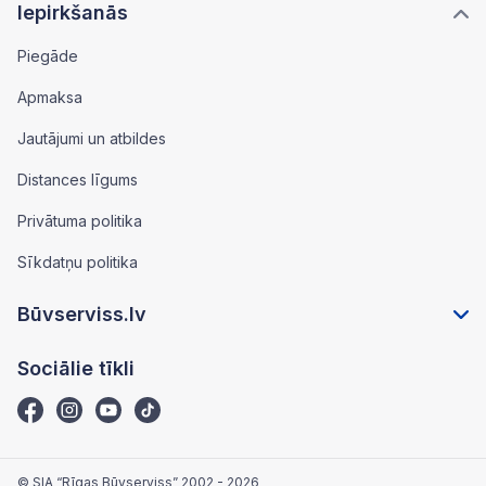
Iepirkšanās
Piegāde
Apmaksa
Jautājumi un atbildes
Distances līgums
Privātuma politika
Sīkdatņu politika
Būvserviss.lv
Sociālie tīkli
© SIA “Rīgas Būvserviss” 2002 - 2026